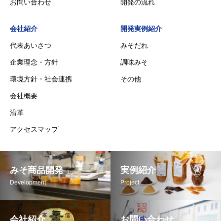
お問い合わせ
開発の流れ
会社紹介
開発実例紹介
代表あいさつ
みそだれ
企業理念・方針
調味みそ
環境方針・社会連携
その他
会社概要
沿革
アクセスマップ
みそ商品開発
実例紹介
Development
Project
会社紹介
お問い合わせ